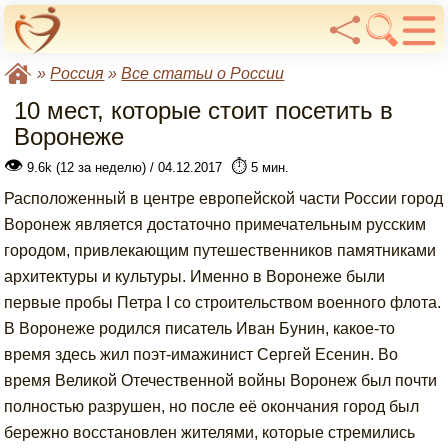
»
Россия
»
Все статьи о России
10 мест, которые стоит посетить в
Воронеже
👁
⏱️
9.6k (12 за неделю) / 04.12.2017
5 мин.
Расположенный в центре европейской части России город
Воронеж является достаточно примечательным русским
городом, привлекающим путешественников памятниками
архитектуры и культуры. Именно в Воронеже были
первые пробы Петра I со строительством военного флота.
В Воронеже родился писатель Иван Бунин, какое-то
время здесь жил поэт-имажинист Сергей Есенин. Во
время Великой Отечественной войны Воронеж был почти
полностью разрушен, но после её окончания город был
бережно восстановлен жителями, которые стремились