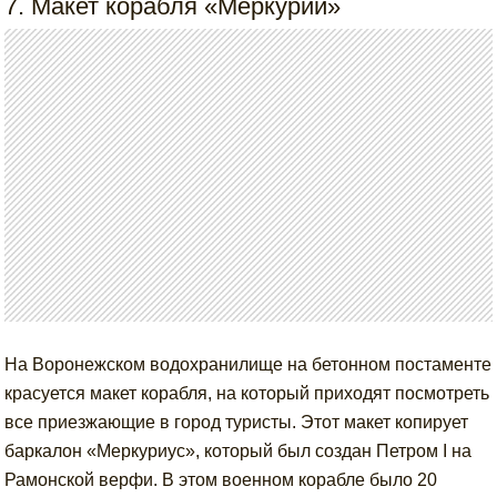
7. Макет корабля «Меркурий»
На Воронежском водохранилище на бетонном постаменте
красуется макет корабля, на который приходят посмотреть
все приезжающие в город туристы. Этот макет копирует
баркалон «Меркуриус», который был создан Петром I на
Рамонской верфи. В этом военном корабле было 20