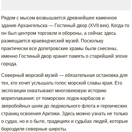
Рядом с мысом возвышается древнейшее каменное
здание Архангельска — Гостиный двор (XVII век). Когда-то
он был центром торговли и обороны, а сейчас здесь
размещается краеведческий музей. Поскольку
практически все допетровские храмы были снесены,
именно Гостиный двор хранит память о старейшей эпохе
города.
Северный морской музей — обязательная остановка для
тех, кто хочет услышать голос морской славы края. Его
экспозиции охватывают многовековую историю
мореплавания: от поморских лодок-карбасов и
зверобойных шняк до ледокольного флота и героических
страниц освоения Арктики. Здесь можно узнать не только
о судах, но и о быте, традициях и судьбах людей, которые
бороздили северные широты.