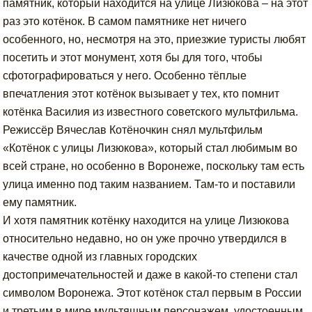
памятник, который находится на улице Лизюкова – на этот
раз это котёнок. В самом памятнике нет ничего
особенного, но, несмотря на это, приезжие туристы любят
посетить и этот монумент, хотя бы для того, чтобы
сфотографироваться у него. Особенно тёплые
впечатления этот котёнок вызывает у тех, кто помнит
котёнка Василия из известного советского мультфильма.
Режиссёр Вячеслав Котёночкин снял мультфильм
«Котёнок с улицы Лизюкова», который стал любимым во
всей стране, но особенно в Воронеже, поскольку там есть
улица именно под таким названием. Там-то и поставили
ему памятник.
И хотя памятник котёнку находится на улице Лизюкова
относительно недавно, но он уже прочно утвердился в
качестве одной из главных городских
достопримечательностей и даже в какой-то степени стал
символом Воронежа. Этот котёнок стал первым в России
и третьим в мире мультяшным персонажем, удостоенным