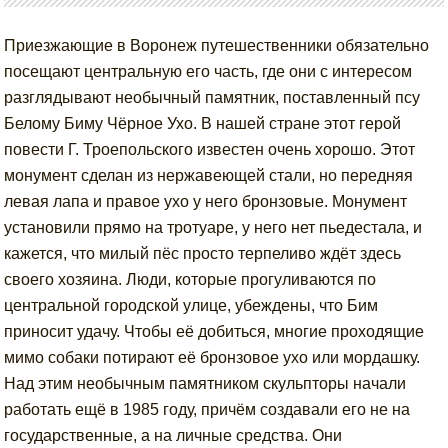
Приезжающие в Воронеж путешественники обязательно
посещают центральную его часть, где они с интересом
разглядывают необычный памятник, поставленный псу
Белому Биму Чёрное Ухо. В нашей стране этот герой
повести Г. Троепольского известен очень хорошо. Этот
монумент сделан из нержавеющей стали, но передняя
левая лапа и правое ухо у него бронзовые. Монумент
установили прямо на тротуаре, у него нет пьедестала, и
кажется, что милый пёс просто терпеливо ждёт здесь
своего хозяина. Люди, которые прогуливаются по
центральной городской улице, убеждены, что Бим
приносит удачу. Чтобы её добиться, многие проходящие
мимо собаки потирают её бронзовое ухо или мордашку.
Над этим необычным памятником скульпторы начали
работать ещё в 1985 году, причём создавали его не на
государственные, а на личные средства. Они