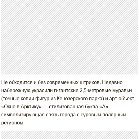
Не обходится и без современных штрихов. Недавно
набережную украсили гигантские 2,5-метровые муравьи
(точные копии фигур из Кенозерского парка) и арт-объект
«Окно в Арктику» — стилизованная буква «А»,
символизирующая связь города с суровым полярным
регионом.