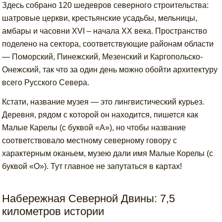
Здесь собрано 120 шедевров северного строительства:
шатровые церкви, крестьянские усадьбы, мельницы,
амбары и часовни XVI – начала XX века. Пространство
поделено на сектора, соответствующие районам области
— Поморский, Пинежский, Мезенский и Каргопольско-
Онежский, так что за один день можно обойти архитектуру
всего Русского Севера.
Кстати, название музея — это лингвистический курьез.
Деревня, рядом с которой он находится, пишется как
Малые Карелы (с буквой «А»), но чтобы название
соответствовало местному северному говору с
характерным оканьем, музею дали имя Малые Корелы (с
буквой «О»). Тут главное не запутаться в картах!
Набережная Северной Двины: 7,5
километров истории