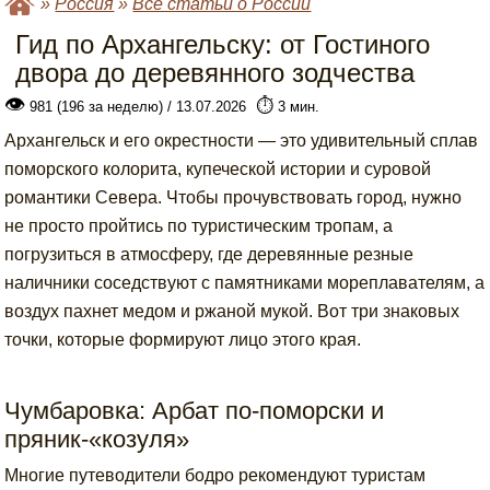
»
Россия
»
Все статьи о России
Гид по Архангельску: от Гостиного
двора до деревянного зодчества
👁
⏱️
981 (196 за неделю) / 13.07.2026
3 мин.
Архангельск и его окрестности — это удивительный сплав
поморского колорита, купеческой истории и суровой
романтики Севера. Чтобы прочувствовать город, нужно
не просто пройтись по туристическим тропам, а
погрузиться в атмосферу, где деревянные резные
наличники соседствуют с памятниками мореплавателям, а
воздух пахнет медом и ржаной мукой. Вот три знаковых
точки, которые формируют лицо этого края.
Чумбаровка: Арбат по-поморски и
пряник-«козуля»
Многие путеводители бодро рекомендуют туристам