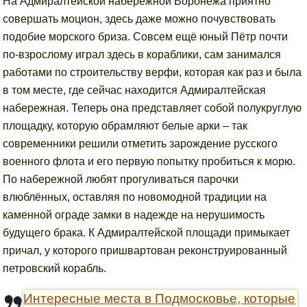
На Адмиралтейской набережной Воронежа приятно
совершать моцион, здесь даже можно почувствовать
подобие морского бриза. Совсем ещё юный Пётр почти
по-взрослому играл здесь в кораблики, сам занимался
работами по строительству верфи, которая как раз и была
в том месте, где сейчас находится Адмиралтейская
набережная. Теперь она представляет собой полукруглую
площадку, которую обрамляют белые арки – так
современники решили отметить зарождение русского
военного флота и его первую попытку пробиться к морю.
По набережной любят прогуливаться парочки
влюблённых, оставляя по новомодной традиции на
каменной ограде замки в надежде на нерушимость
будущего брака. К Адмиралтейской площади примыкает
причал, у которого пришвартован реконструированный
петровский корабль.
Интересные места в Подмосковье, которые