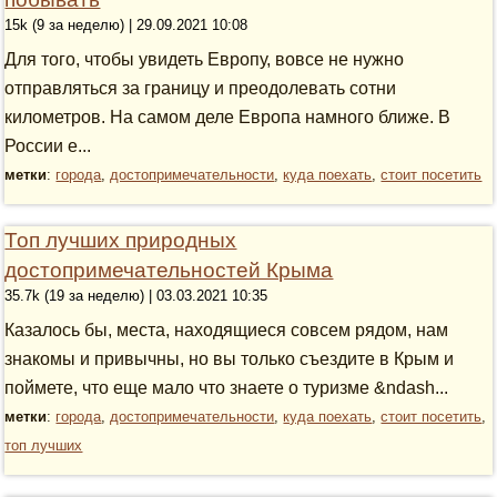
15k (9 за неделю) | 29.09.2021 10:08
Для того, чтобы увидеть Европу, вовсе не нужно
отправляться за границу и преодолевать сотни
километров. На самом деле Европа намного ближе. В
России е...
метки
:
города
,
достопримечательности
,
куда поехать
,
стоит посетить
Топ лучших природных
достопримечательностей Крыма
35.7k (19 за неделю) | 03.03.2021 10:35
Казалось бы, места, находящиеся совсем рядом, нам
знакомы и привычны, но вы только съездите в Крым и
поймете, что еще мало что знаете о туризме &ndash...
метки
:
города
,
достопримечательности
,
куда поехать
,
стоит посетить
,
топ лучших