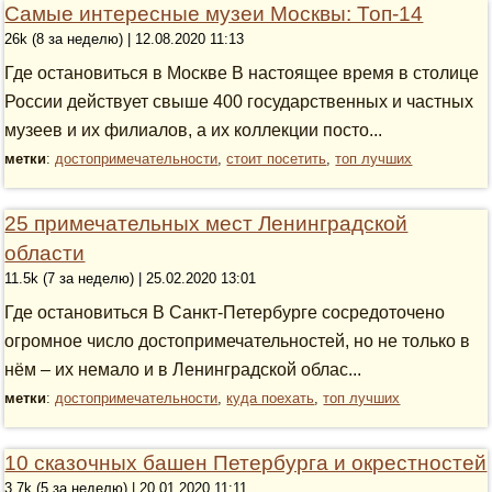
Самые интересные музеи Москвы: Топ-14
26k (8 за неделю) | 12.08.2020 11:13
Где остановиться в Москве В настоящее время в столице
России действует свыше 400 государственных и частных
музеев и их филиалов, а их коллекции посто...
метки
:
достопримечательности
,
стоит посетить
,
топ лучших
25 примечательных мест Ленинградской
области
11.5k (7 за неделю) | 25.02.2020 13:01
Где остановиться В Санкт-Петербурге сосредоточено
огромное число достопримечательностей, но не только в
нём – их немало и в Ленинградской облас...
метки
:
достопримечательности
,
куда поехать
,
топ лучших
10 сказочных башен Петербурга и окрестностей
3.7k (5 за неделю) | 20.01.2020 11:11