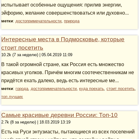
испытывает особенные ощущения: прилив энергии,
эйфорию, желание совершенствоваться или духовно...
метки
:
достопримечательности
,
природа
Интересные места в Подмосковье, которые
стоит посетить
10.2k (7 за неделю) | 05.04.2019 11:09
В такой огромной стране, как Россия есть множество
красивых уголков. Причём многим соотечественникам не
придётся ехать далеко, ведь есть интересные ме...
метки
:
города
,
достопримечательности
,
куда поехать
,
стоит посетить
,
топ лучших
Самые красивые деревни России: Топ-10
2.7k (8 за неделю) | 18.03.2019 13:19
Есть на Руси энтузиасты, пытающиеся из всех поселений