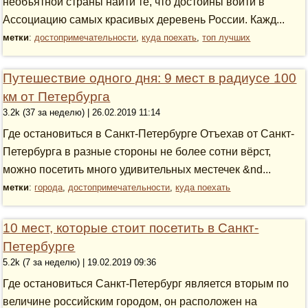
необъятной страны найти те, что достойны войти в
Ассоциацию самых красивых деревень России. Кажд...
метки
:
достопримечательности
,
куда поехать
,
топ лучших
Путешествие одного дня: 9 мест в радиусе 100
км от Петербурга
3.2k (37 за неделю) | 26.02.2019 11:14
Где остановиться в Санкт-Петербурге Отъехав от Санкт-
Петербурга в разные стороны не более сотни вёрст,
можно посетить много удивительных местечек &nd...
метки
:
города
,
достопримечательности
,
куда поехать
10 мест, которые стоит посетить в Санкт-
Петербурге
5.2k (7 за неделю) | 19.02.2019 09:36
Где остановиться Санкт-Петербург является вторым по
величине российским городом, он расположен на