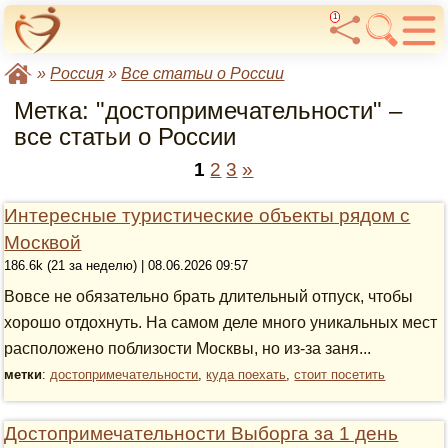
1
»
Россия
»
Все статьи о России
Метка: "достопримечательности" –
все статьи о России
1
2
3
»
Интересные туристические объекты рядом с
Москвой
186.6k (21 за неделю) | 08.06.2026 09:57
Вовсе не обязательно брать длительный отпуск, чтобы
хорошо отдохнуть. На самом деле много уникальных мест
расположено поблизости Москвы, но из-за заня...
метки
:
достопримечательности
,
куда поехать
,
стоит посетить
Достопримечательности Выборга за 1 день