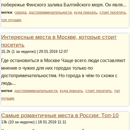
побережье Финского залива Балтийского моря. Он явля...
метки
:
города
,
достопримечательности
,
куда поехать
,
стоит посетить
,
топ лучших
Интересные места в Москве, которые стоит
посетить
15.2k (1 за неделю) | 29.01.2019 12:07
Где остановиться в Москве Чаще всего люди составляют
мнение о чужих для них городах только по
достопримечательностям. Но города в чём-то схожи с
людь...
метки
:
достопримечательности
,
куда поехать
,
стоит посетить
,
топ
лучших
Самые романтичные места в России: Топ-10
13k (10 за неделю) | 18.01.2019 11:11