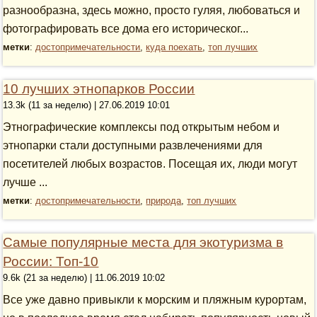
разнообразна, здесь можно, просто гуляя, любоваться и
фотографировать все дома его историческог...
метки
:
достопримечательности
,
куда поехать
,
топ лучших
10 лучших этнопарков России
13.3k (11 за неделю) | 27.06.2019 10:01
Этнографические комплексы под открытым небом и
этнопарки стали доступными развлечениями для
посетителей любых возрастов. Посещая их, люди могут
лучше ...
метки
:
достопримечательности
,
природа
,
топ лучших
Самые популярные места для экотуризма в
России: Топ-10
9.6k (21 за неделю) | 11.06.2019 10:02
Все уже давно привыкли к морским и пляжным курортам,