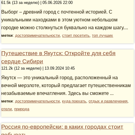
61.5k (13 за неделю) | 05.06.2026 22:00
Выборг – древний город с почтенной историей. С
уникальными находками в этом уютном небольшом
городке можно столкнуться буквально на каждом шагу....
метки
:
достопримечательности
,
стоит посетить
,
топ лучших
Путешествие в Якутск: Откройте для себя
сердце Сибири
121.2k (12 за неделю) | 13.09.2024 10:45
Якутск — это уникальный город, расположенный на
вечной мерзлоте, который предлагает путешественникам
незабываемые впечатления. Здесь вы сможете ...
метки
:
достопримечательности
,
куда поехать
,
отдых и развлечения
,
отели
,
природа
Россия по-европейски: в каких городах стоит
побывать