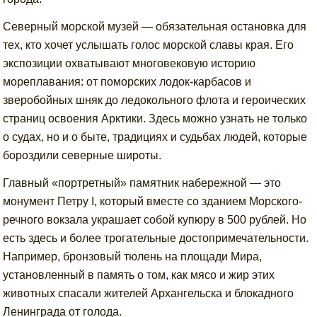
Северный морской музей — обязательная остановка для
тех, кто хочет услышать голос морской славы края. Его
экспозиции охватывают многовековую историю
мореплавания: от поморских лодок-карбасов и
зверобойных шняк до ледокольного флота и героических
страниц освоения Арктики. Здесь можно узнать не только
о судах, но и о быте, традициях и судьбах людей, которые
бороздили северные широты.
Главный «портретный» памятник набережной — это
монумент Петру I, который вместе со зданием Морского-
речного вокзала украшает собой купюру в 500 рублей. Но
есть здесь и более трогательные достопримечательности.
Например, бронзовый тюлень на площади Мира,
установленный в память о том, как мясо и жир этих
животных спасали жителей Архангельска и блокадного
Ленинграда от голода.