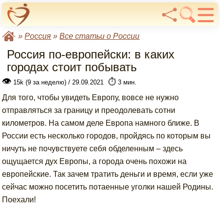
»
Россия
»
Все статьи о России
Россия по-европейски: в каких
городах стоит побывать
👁
⏱️
15k (9 за неделю) / 29.09.2021
3 мин.
Для того, чтобы увидеть Европу, вовсе не нужно
отправляться за границу и преодолевать сотни
километров. На самом деле Европа намного ближе. В
России есть несколько городов, пройдясь по которым вы
ничуть не почувствуете себя обделенным – здесь
ощущается дух Европы, а города очень похожи на
европейские. Так зачем тратить деньги и время, если уже
сейчас можно посетить потаенные уголки нашей Родины.
Поехали!