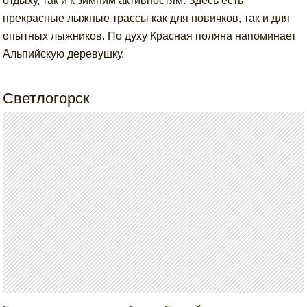
отдыху, так и к зимним активностям. Здесь есть
прекрасные лыжные трассы как для новичков, так и для
опытных лыжников. По духу Красная поляна напоминает
Альпийскую деревушку.
Светлогорск