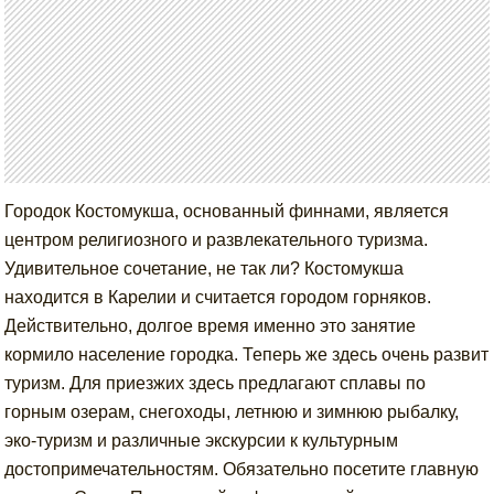
Городок Костомукша, основанный финнами, является
центром религиозного и развлекательного туризма.
Удивительное сочетание, не так ли? Костомукша
находится в Карелии и считается городом горняков.
Действительно, долгое время именно это занятие
кормило население городка. Теперь же здесь очень развит
туризм. Для приезжих здесь предлагают сплавы по
горным озерам, снегоходы, летнюю и зимнюю рыбалку,
эко-туризм и различные экскурсии к культурным
достопримечательностям. Обязательно посетите главную