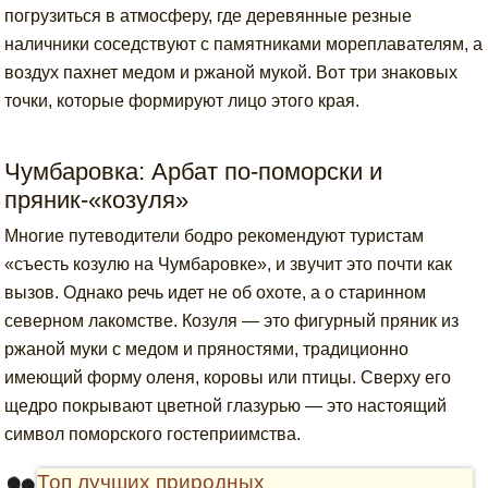
погрузиться в атмосферу, где деревянные резные
наличники соседствуют с памятниками мореплавателям, а
воздух пахнет медом и ржаной мукой. Вот три знаковых
точки, которые формируют лицо этого края.
Чумбаровка: Арбат по-поморски и
пряник-«козуля»
Многие путеводители бодро рекомендуют туристам
«съесть козулю на Чумбаровке», и звучит это почти как
вызов. Однако речь идет не об охоте, а о старинном
северном лакомстве. Козуля — это фигурный пряник из
ржаной муки с медом и пряностями, традиционно
имеющий форму оленя, коровы или птицы. Сверху его
щедро покрывают цветной глазурью — это настоящий
символ поморского гостеприимства.
Топ лучших природных