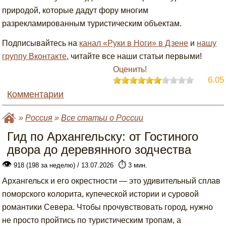
природой, которые дадут фору многим
разрекламированным туристическим объектам.
Подписывайтесь на
канал «Руки в Ноги» в Дзене
и
нашу
группу Вконтакте
, читайте все наши статьи первыми!
Оценить!
6.05
Комментарии
»
Россия
»
Все статьи о России
Гид по Архангельску: от Гостиного
двора до деревянного зодчества
👁
⏱️
918 (198 за неделю) / 13.07.2026
3 мин.
Архангельск и его окрестности — это удивительный сплав
поморского колорита, купеческой истории и суровой
романтики Севера. Чтобы прочувствовать город, нужно
не просто пройтись по туристическим тропам, а