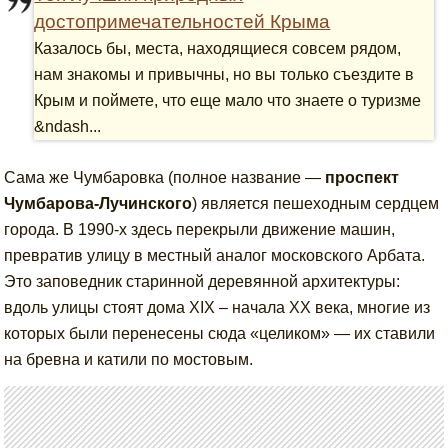
достопримечательностей Крыма
Казалось бы, места, находящиеся совсем рядом,
нам знакомы и привычны, но вы только съездите в
Крым и поймете, что еще мало что знаете о туризме
&ndash...
Сама же Чумбаровка (полное название —
проспект
Чумбарова-Лучинского
) является пешеходным сердцем
города. В 1990-х здесь перекрыли движение машин,
превратив улицу в местный аналог московского Арбата.
Это заповедник старинной деревянной архитектуры:
вдоль улицы стоят дома XIX – начала XX века, многие из
которых были перенесены сюда «целиком» — их ставили
на бревна и катили по мостовым.