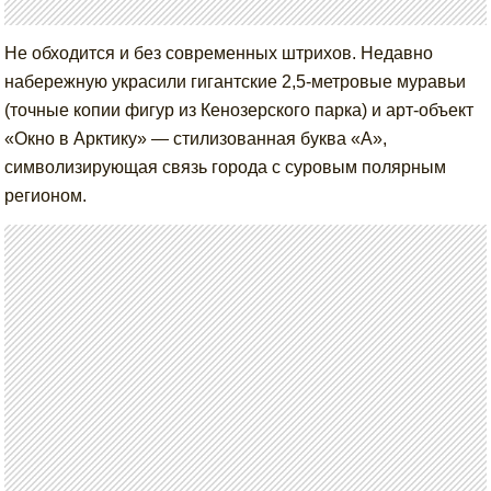
Не обходится и без современных штрихов. Недавно
набережную украсили гигантские 2,5-метровые муравьи
(точные копии фигур из Кенозерского парка) и арт-объект
«Окно в Арктику» — стилизованная буква «А»,
символизирующая связь города с суровым полярным
регионом.