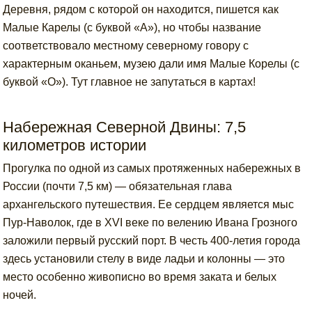
Деревня, рядом с которой он находится, пишется как
Малые Карелы (с буквой «А»), но чтобы название
соответствовало местному северному говору с
характерным оканьем, музею дали имя Малые Корелы (с
буквой «О»). Тут главное не запутаться в картах!
Набережная Северной Двины: 7,5
километров истории
Прогулка по одной из самых протяженных набережных в
России (почти 7,5 км) — обязательная глава
архангельского путешествия. Ее сердцем является мыс
Пур-Наволок, где в XVI веке по велению Ивана Грозного
заложили первый русский порт. В честь 400-летия города
здесь установили стелу в виде ладьи и колонны — это
место особенно живописно во время заката и белых
ночей.