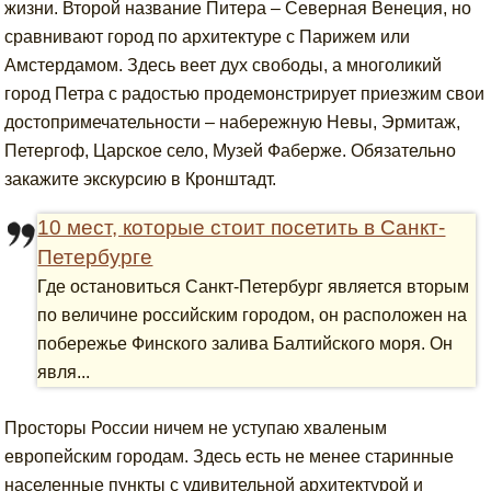
жизни. Второй название Питера – Северная Венеция, но
сравнивают город по архитектуре с Парижем или
Амстердамом. Здесь веет дух свободы, а многоликий
город Петра с радостью продемонстрирует приезжим свои
достопримечательности – набережную Невы, Эрмитаж,
Петергоф, Царское село, Музей Фаберже. Обязательно
закажите экскурсию в Кронштадт.
10 мест, которые стоит посетить в Санкт-
Петербурге
Где остановиться Санкт-Петербург является вторым
по величине российским городом, он расположен на
побережье Финского залива Балтийского моря. Он
явля...
Просторы России ничем не уступаю хваленым
европейским городам. Здесь есть не менее старинные
населенные пункты с удивительной архитектурой и