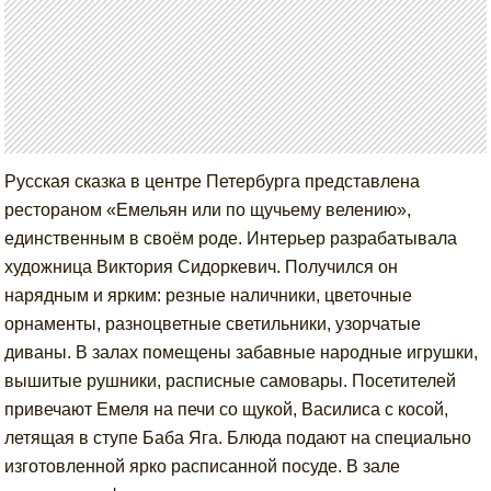
Русская сказка в центре Петербурга представлена
рестораном «Емельян или по щучьему велению»,
единственным в своём роде. Интерьер разрабатывала
художница Виктория Сидоркевич. Получился он
нарядным и ярким: резные наличники, цветочные
орнаменты, разноцветные светильники, узорчатые
диваны. В залах помещены забавные народные игрушки,
вышитые рушники, расписные самовары. Посетителей
привечают Емеля на печи со щукой, Василиса с косой,
летящая в ступе Баба Яга. Блюда подают на специально
изготовленной ярко расписанной посуде. В зале