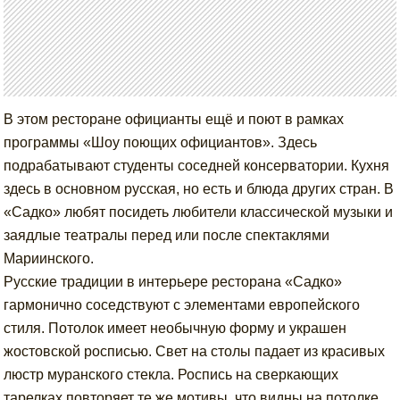
В этом ресторане официанты ещё и поют в рамках
программы «Шоу поющих официантов». Здесь
подрабатывают студенты соседней консерватории. Кухня
здесь в основном русская, но есть и блюда других стран. В
«Садко» любят посидеть любители классической музыки и
заядлые театралы перед или после спектаклями
Мариинского.
Русские традиции в интерьере ресторана «Садко»
гармонично соседствуют с элементами европейского
стиля. Потолок имеет необычную форму и украшен
жостовской росписью. Свет на столы падает из красивых
люстр муранского стекла. Роспись на сверкающих
тарелках повторяет те же мотивы, что видны на потолке.