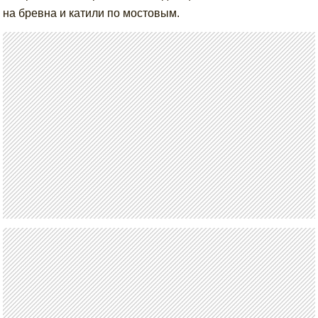
на бревна и катили по мостовым.