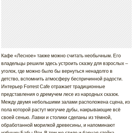
Кафе «Лесное» также можно считать необычным. Его
владельцы решили здесь устроить сказку для взрослых –
уголок, где можно было бы вернуться ненадолго в
детство, вспомнить атмосферу беспричинной радости.
Интерьер Forrest Cafe отражает традиционные
представления о дремучем лесе из народных сказок.
Между двумя небольшими залами расположена сцена, из
пола которой растут могучие дубы, накрывающие всё
своей сенью. Лавки и столики сделаны из тёмной,
обработанной морилкой древесины, и напоминают
избушку Бабы Яги. В том же стиле и барная стойка,