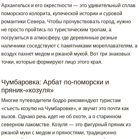
Архангельск и его окрестности — это удивительный сплав
поморского колорита, купеческой истории и суровой
романтики Севера. Чтобы прочувствовать город, нужно
не просто пройтись по туристическим тропам, а
погрузиться в атмосферу, где деревянные резные
наличники соседствуют с памятниками мореплавателям, а
воздух пахнет медом и ржаной мукой. Вот три знаковых
точки, которые формируют лицо этого края.
Чумбаровка: Арбат по-поморски и
пряник-«козуля»
Многие путеводители бодро рекомендуют туристам
«съесть козулю на Чумбаровке», и звучит это почти как
вызов. Однако речь идет не об охоте, а о старинном
северном лакомстве. Козуля — это фигурный пряник из
ржаной муки с медом и пряностями, традиционно