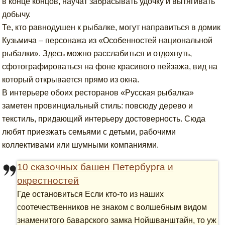
в конце концов, научат забрасывать удочку и вытягивать
добычу.
Те, кто равнодушен к рыбалке, могут направиться в домик
Кузьмича – персонажа из «Особенностей национальной
рыбалки». Здесь можно расслабиться и отдохнуть,
сфотографироваться на фоне красивого пейзажа, вид на
который открывается прямо из окна.
В интерьере обоих ресторанов «Русская рыбалка»
заметен провинциальный стиль: повсюду дерево и
текстиль, придающий интерьеру достоверность. Сюда
любят приезжать семьями с детьми, рабочими
коллективами или шумными компаниями.
10 сказочных башен Петербурга и
окрестностей
Где остановиться Если кто-то из наших
соотечественников не знаком с волшебным видом
знаменитого баварского замка Нойшванштайн, то уж