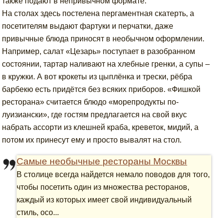
также подают в непривычном формате.
На столах здесь постелена пергаментная скатерть, а
посетителям выдают фартуки и перчатки, даже
привычные блюда приносят в необычном оформлении.
Например, салат «Цезарь» поступает в разобранном
состоянии, тартар наливают на хлебные гренки, а супы –
в кружки. А вот крокеты из цыплёнка и трески, рёбра
барбекю есть придётся без всяких приборов. «Фишкой
ресторана» считается блюдо «морепродукты по-
луизиански», где гостям предлагается на свой вкус
набрать ассорти из клешней краба, креветок, мидий, а
потом их принесут ему и просто вывалят на стол.
Самые необычные рестораны Москвы
В столице всегда найдется немало поводов для того,
чтобы посетить один из множества ресторанов,
каждый из которых имеет свой индивидуальный
стиль, осо...