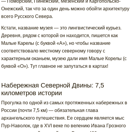
— Поморский, Пинежский, Мезенский и Каргопольско-
Онежский, так что за один день можно обойти архитектуру
всего Русского Севера.
Кстати, название музея — это лингвистический курьез.
Деревня, рядом с которой он находится, пишется как
Малые Карелы (с буквой «А»), но чтобы название
соответствовало местному северному говору с
характерным оканьем, музею дали имя Малые Корелы (с
буквой «О»). Тут главное не запутаться в картах!
Набережная Северной Двины: 7,5
километров истории
Прогулка по одной из самых протяженных набережных в
России (почти 7,5 км) — обязательная глава
архангельского путешествия. Ее сердцем является мыс
Пур-Наволок, где в XVI веке по велению Ивана Грозного