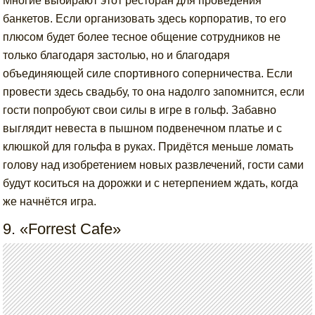
Многие выбирают этот ресторан для проведения
банкетов. Если организовать здесь корпоратив, то его
плюсом будет более тесное общение сотрудников не
только благодаря застолью, но и благодаря
объединяющей силе спортивного соперничества. Если
провести здесь свадьбу, то она надолго запомнится, если
гости попробуют свои силы в игре в гольф. Забавно
выглядит невеста в пышном подвенечном платье и с
клюшкой для гольфа в руках. Придётся меньше ломать
голову над изобретением новых развлечений, гости сами
будут коситься на дорожки и с нетерпением ждать, когда
же начнётся игра.
9. «Forrest Cafe»