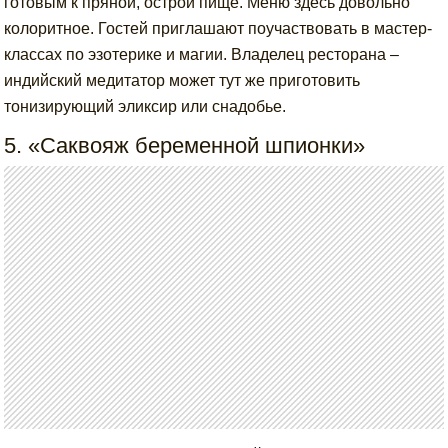
готовым к пряной, острой пище. Меню здесь довольно
колоритное. Гостей приглашают поучаствовать в мастер-
классах по эзотерике и магии. Владелец ресторана –
индийский медитатор может тут же приготовить
тонизирующий эликсир или снадобье.
5. «Саквояж беременной шпионки»