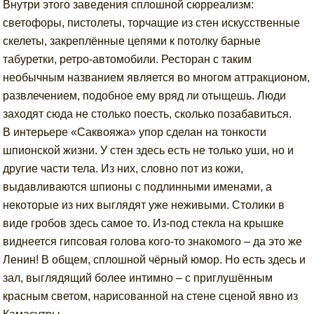
Внутри этого заведения сплошной сюрреализм:
светофоры, пистолеты, торчащие из стен искусственные
скелеты, закреплённые цепями к потолку барные
табуретки, ретро-автомобили. Ресторан с таким
необычным названием является во многом аттракционом,
развлечением, подобное ему вряд ли отыщешь. Люди
заходят сюда не столько поесть, сколько позабавиться.
В интерьере «Саквояжа» упор сделан на тонкости
шпионской жизни. У стен здесь есть не только уши, но и
другие части тела. Из них, словно пот из кожи,
выдавливаются шпионы с подлинными именами, а
некоторые из них выглядят уже неживыми. Столики в
виде гробов здесь самое то. Из-под стекла на крышке
виднеется гипсовая голова кого-то знакомого – да это же
Ленин! В общем, сплошной чёрный юмор. Но есть здесь и
зал, выглядящий более интимно – с приглушённым
красным светом, нарисованной на стене сценой явно из