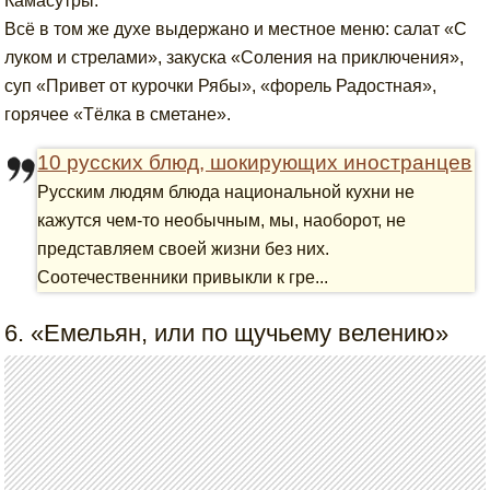
Камасутры.
Всё в том же духе выдержано и местное меню: салат «С
луком и стрелами», закуска «Соления на приключения»,
суп «Привет от курочки Рябы», «форель Радостная»,
горячее «Тёлка в сметане».
10 русских блюд, шокирующих иностранцев
Русским людям блюда национальной кухни не
кажутся чем-то необычным, мы, наоборот, не
представляем своей жизни без них.
Соотечественники привыкли к гре...
6. «Емельян, или по щучьему велению»