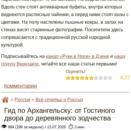
Вдоль стен стоят антикварные буфеты, внутри которых
виднеются расписные чайники, а перед ними стоят вазы с
цветами. На полу настелены пышные ковры, в залах на
стенах висят старинные фотографии. Посетители здесь
соприкасаются с традиционной русской народной
культурой.
Подписывайтесь на
канал «Руки в Ноги» в Дзене
и
нашу
группу Вконтакте
, читайте все наши статьи первыми!
Оценить!
6.27
Комментарии
»
Россия
»
Все статьи о России
Гид по Архангельску: от Гостиного
двора до деревянного зодчества
👁
⏱️
984 (199 за неделю) / 13.07.2026
3 мин.