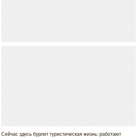
Сейчас здесь бурлит туристическая жизнь: работают