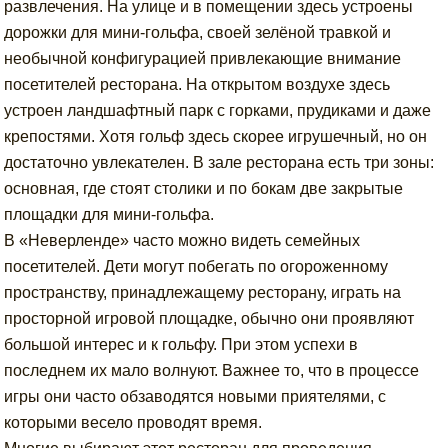
развлечения. На улице и в помещении здесь устроены
дорожки для мини-гольфа, своей зелёной травкой и
необычной конфигурацией привлекающие внимание
посетителей ресторана. На открытом воздухе здесь
устроен ландшафтный парк с горками, прудиками и даже
крепостями. Хотя гольф здесь скорее игрушечный, но он
достаточно увлекателен. В зале ресторана есть три зоны:
основная, где стоят столики и по бокам две закрытые
площадки для мини-гольфа.
В «Неверленде» часто можно видеть семейных
посетителей. Дети могут побегать по огороженному
пространству, принадлежащему ресторану, играть на
просторной игровой площадке, обычно они проявляют
большой интерес и к гольфу. При этом успехи в
последнем их мало волнуют. Важнее то, что в процессе
игры они часто обзаводятся новыми приятелями, с
которыми весело проводят время.