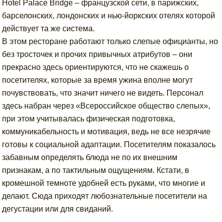
Hotel Palace Bridge – французской сети, в парижских,
барселонских, лондонских и нью-йоркских отелях которой
действует та же система.
В этом ресторане работают только слепые официанты, но
без тросточек и прочих привычных атрибутов – они
прекрасно здесь ориентируются, что не скажешь о
посетителях, которые за время ужина вполне могут
почувствовать, что значит ничего не видеть. Персонал
здесь набран через «Всероссийское общество слепых»,
при этом учитывалась физическая подготовка,
коммуникабельность и мотивация, ведь не все незрячие
готовы к социальной адаптации. Посетителям показалось
забавным определять блюда не по их внешним
признакам, а по тактильным ощущениям. Кстати, в
кромешной темноте удобней есть руками, что многие и
делают. Сюда приходят любознательные посетители на
дегустации или для свиданий.