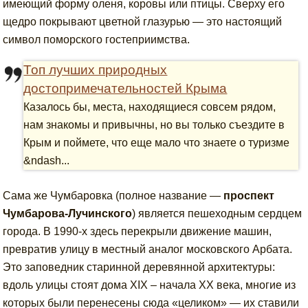
имеющий форму оленя, коровы или птицы. Сверху его
щедро покрывают цветной глазурью — это настоящий
символ поморского гостеприимства.
Топ лучших природных
достопримечательностей Крыма
Казалось бы, места, находящиеся совсем рядом,
нам знакомы и привычны, но вы только съездите в
Крым и поймете, что еще мало что знаете о туризме
&ndash...
Сама же Чумбаровка (полное название —
проспект
Чумбарова-Лучинского
) является пешеходным сердцем
города. В 1990-х здесь перекрыли движение машин,
превратив улицу в местный аналог московского Арбата.
Это заповедник старинной деревянной архитектуры:
вдоль улицы стоят дома XIX – начала XX века, многие из
которых были перенесены сюда «целиком» — их ставили