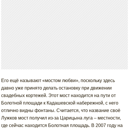
Его ещё называют «мостом любви», поскольку здесь
давно уже принято делать остановку при движении
свадебных кортежей. Этот мост находится на пути от
Болотной площади к Кадашевской набережной, с него
отлично видны фонтаны. Считается, что название своё
Лужков мост получил из-за Царицына луга – местности,
где сейчас находится Болотная площадь. В 2007 году на