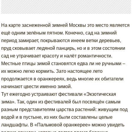
На карте заснеженной зимней Москвы это место является
ещё одним зелёным пятном. Конечно, сад на зимний
период замирает, покрываются инеем ветки деревьев,
пруд сковывает ледяной панцирь, но и в этом состоянии
сад не утрачивает красоту и налёт романтичности.
Местные птицы зимой становятся едва ли не ручными –
их можно легко кормить. Зато настоящее лето
продолжается в оранжереях, ведь многие их обитатели
начинают цвести именно зимой.
Тут ежегодно устраивают фестивали «Экзотическая
зима». Так, один из фестивалей был посвящён самым
разным представителям царства растений: живущим под
водой и в пустыне, из них были составлены целые
ландшафты. В «Пальмовой оранжерее» можно увидеть