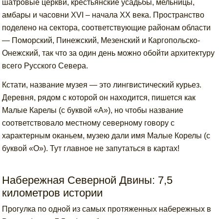
шатровые церкви, крестьянские усадьбы, мельницы,
амбары и часовни XVI – начала XX века. Пространство
поделено на сектора, соответствующие районам области
— Поморский, Пинежский, Мезенский и Каргопольско-
Онежский, так что за один день можно обойти архитектуру
всего Русского Севера.
Кстати, название музея — это лингвистический курьез.
Деревня, рядом с которой он находится, пишется как
Малые Карелы (с буквой «А»), но чтобы название
соответствовало местному северному говору с
характерным оканьем, музею дали имя Малые Корелы (с
буквой «О»). Тут главное не запутаться в картах!
Набережная Северной Двины: 7,5
километров истории
Прогулка по одной из самых протяженных набережных в