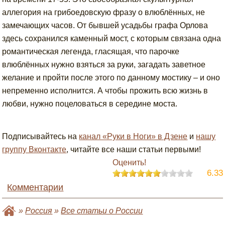
аллегория на грибоедовскую фразу о влюблённых, не
замечающих часов. От бывшей усадьбы графа Орлова
здесь сохранился каменный мост, с которым связана одна
романтическая легенда, гласящая, что парочке
влюблённых нужно взяться за руки, загадать заветное
желание и пройти после этого по данному мостику – и оно
непременно исполнится. А чтобы прожить всю жизнь в
любви, нужно поцеловаться в середине моста.
Подписывайтесь на
канал «Руки в Ноги» в Дзене
и
нашу
группу Вконтакте
, читайте все наши статьи первыми!
Оценить!
6.33
Комментарии
»
Россия
»
Все статьи о России