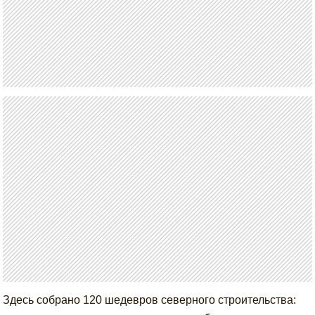
Здесь собрано 120 шедевров северного строительства: