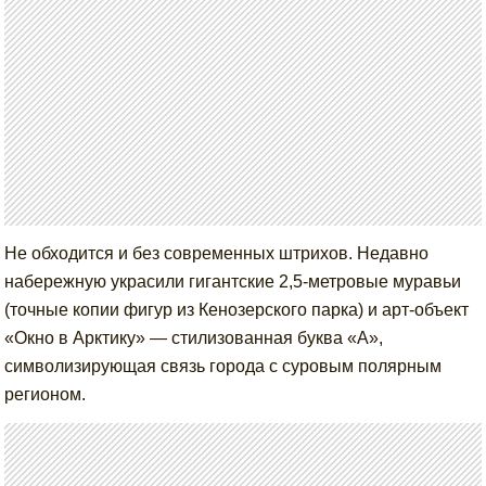
Не обходится и без современных штрихов. Недавно
набережную украсили гигантские 2,5-метровые муравьи
(точные копии фигур из Кенозерского парка) и арт-объект
«Окно в Арктику» — стилизованная буква «А»,
символизирующая связь города с суровым полярным
регионом.