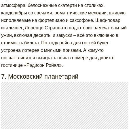
атмосфера: белоснежные скатерти на столиках,
канделябры со свечами, романтические мелодии, вживую
исполняемые на фортепиано и саксофоне. Шеф-повар
итальянец Лоренцо Страппато подготовит замечательный
ужин, включая десерты и закуски – всё это включено в
стоимость билета. По ходу рейса для гостей будет
устроена лотерея с милыми призами. А кому-то
посчастливится выиграть ночь в номере для двоих в
гостинице «Рэдисон Ройял».
7. Московский планетарий