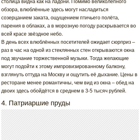
столица видна как на ладони. Помимо великолепного
обзора, влюблённые здесь могут насладиться
созерцанием заката, ощущением птичьего полёта,
парения в облаках, а в морозную погоду раскрывается во
всей красе звёздное небо.
В день всех влюблённых посетителей ожидает сюрприз –
раз в час на одной из стеклянных стен открываются окна
под звучание торжественной музыки. Тогда желающие
могут подойти к этому импровизированному балкону,
взглянуть оттуда на Москву и ощутить её дыхание. Цены в
ресторане менее романтичны, чем вид из окна – обед на
двоих здесь обойдётся в среднем в 3-5 тысяч рублей.
4. Патриаршие пруды