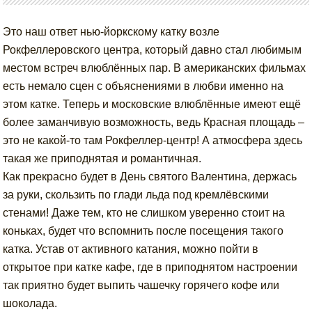
Это наш ответ нью-йоркскому катку возле
Рокфеллеровского центра, который давно стал любимым
местом встреч влюблённых пар. В американских фильмах
есть немало сцен с объяснениями в любви именно на
этом катке. Теперь и московские влюблённые имеют ещё
более заманчивую возможность, ведь Красная площадь –
это не какой-то там Рокфеллер-центр! А атмосфера здесь
такая же приподнятая и романтичная.
Как прекрасно будет в День святого Валентина, держась
за руки, скользить по глади льда под кремлёвскими
стенами! Даже тем, кто не слишком уверенно стоит на
коньках, будет что вспомнить после посещения такого
катка. Устав от активного катания, можно пойти в
открытое при катке кафе, где в приподнятом настроении
так приятно будет выпить чашечку горячего кофе или
шоколада.