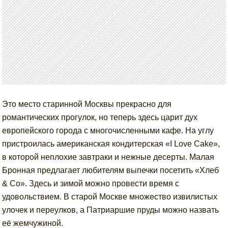
Это место старинной Москвы прекрасно для
романтических прогулок, но теперь здесь царит дух
европейского города с многочисленными кафе. На углу
пристроилась американская кондитерская «I Love Cake»,
в которой неплохие завтраки и нежные десерты. Малая
Бронная предлагает любителям выпечки посетить «Хлеб
& Co». Здесь и зимой можно провести время с
удовольствием. В старой Москве множество извилистых
улочек и переулков, а Патриаршие пруды можно назвать
её жемчужиной.