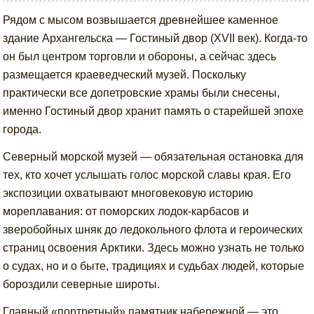
Рядом с мысом возвышается древнейшее каменное
здание Архангельска — Гостиный двор (XVII век). Когда-то
он был центром торговли и обороны, а сейчас здесь
размещается краеведческий музей. Поскольку
практически все допетровские храмы были снесены,
именно Гостиный двор хранит память о старейшей эпохе
города.
Северный морской музей — обязательная остановка для
тех, кто хочет услышать голос морской славы края. Его
экспозиции охватывают многовековую историю
мореплавания: от поморских лодок-карбасов и
зверобойных шняк до ледокольного флота и героических
страниц освоения Арктики. Здесь можно узнать не только
о судах, но и о быте, традициях и судьбах людей, которые
бороздили северные широты.
Главный «портретный» памятник набережной — это