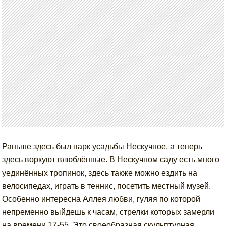
Раньше здесь был парк усадьбы Нескучное, а теперь
здесь воркуют влюблённые. В Нескучном саду есть много
уединённых тропинок, здесь также можно ездить на
велосипедах, играть в теннис, посетить местный музей.
Особенно интересна Аллея любви, гуляя по которой
непременно выйдешь к часам, стрелки которых замерли
на времени 17-55. Это своеобразная скульптурная