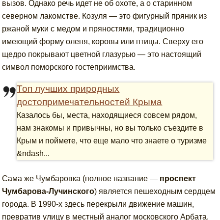
вызов. Однако речь идет не об охоте, а о старинном
северном лакомстве. Козуля — это фигурный пряник из
ржаной муки с медом и пряностями, традиционно
имеющий форму оленя, коровы или птицы. Сверху его
щедро покрывают цветной глазурью — это настоящий
символ поморского гостеприимства.
Топ лучших природных
достопримечательностей Крыма
Казалось бы, места, находящиеся совсем рядом,
нам знакомы и привычны, но вы только съездите в
Крым и поймете, что еще мало что знаете о туризме
&ndash...
Сама же Чумбаровка (полное название —
проспект
Чумбарова-Лучинского
) является пешеходным сердцем
города. В 1990-х здесь перекрыли движение машин,
превратив улицу в местный аналог московского Арбата.