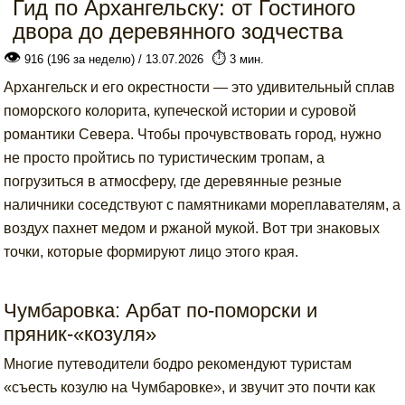
Гид по Архангельску: от Гостиного
двора до деревянного зодчества
👁
⏱️
916 (196 за неделю) / 13.07.2026
3 мин.
Архангельск и его окрестности — это удивительный сплав
поморского колорита, купеческой истории и суровой
романтики Севера. Чтобы прочувствовать город, нужно
не просто пройтись по туристическим тропам, а
погрузиться в атмосферу, где деревянные резные
наличники соседствуют с памятниками мореплавателям, а
воздух пахнет медом и ржаной мукой. Вот три знаковых
точки, которые формируют лицо этого края.
Чумбаровка: Арбат по-поморски и
пряник-«козуля»
Многие путеводители бодро рекомендуют туристам
«съесть козулю на Чумбаровке», и звучит это почти как