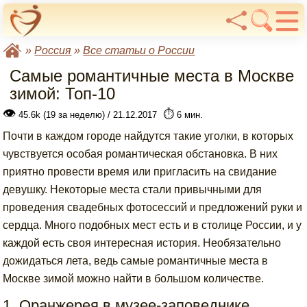
»
Россия
»
Все статьи о России
Самые романтичные места в Москве
зимой: Топ-10
👁
⏱️
45.6k (19 за неделю) / 21.12.2017
6 мин.
Почти в каждом городе найдутся такие уголки, в которых
чувствуется особая романтическая обстановка. В них
приятно провести время или пригласить на свидание
девушку. Некоторые места стали привычными для
проведения свадебных фотосессий и предложений руки и
сердца. Много подобных мест есть и в столице России, и у
каждой есть своя интересная история. Необязательно
дожидаться лета, ведь самые романтичные места в
Москве зимой можно найти в большом количестве.
1. Оранжерея в музее-заповеднике