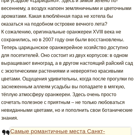
при усадьбе «Царицыно». Здесь и зимой зелено по-
весеннему, а воздух напоен земляничными и цветочными
ароматами. Какая влюблённая пара не хотела бы
оказаться на подобном островке вечного лета?
К сожалению, оригинальные оранжереи XVIII века не
сохранились, но в 2007 году они были восстановлены.
Теперь царицынское оранжерейное хозяйство доступно
для посетителей. Оно состоит из двух корпусов: в одном
выращивают виноград, а в другом настоящий райский сад
с экзотическими растениями и невероятно красивыми
цветами. Ощущения удивительны, когда после прогулки по
заснеженным аллеям усадьбы вы попадаете в мягкую,
тёплую атмосферу оранжереи. Здесь очень просто
сочетать полезное с приятным – не только любоваться
невиданными цветами, но и пополнить свои ботанические
знания.
Самые романтичные места Санкт-