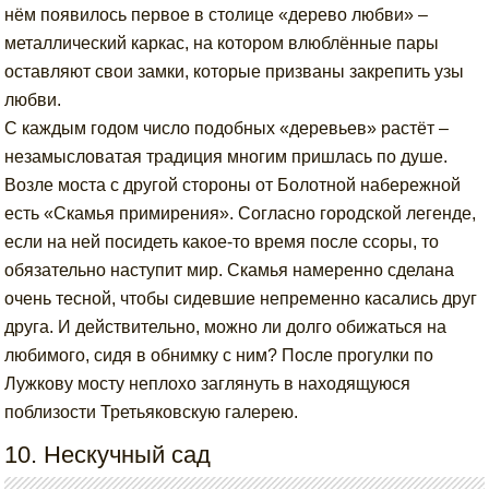
нём появилось первое в столице «дерево любви» –
металлический каркас, на котором влюблённые пары
оставляют свои замки, которые призваны закрепить узы
любви.
С каждым годом число подобных «деревьев» растёт –
незамысловатая традиция многим пришлась по душе.
Возле моста с другой стороны от Болотной набережной
есть «Скамья примирения». Согласно городской легенде,
если на ней посидеть какое-то время после ссоры, то
обязательно наступит мир. Скамья намеренно сделана
очень тесной, чтобы сидевшие непременно касались друг
друга. И действительно, можно ли долго обижаться на
любимого, сидя в обнимку с ним? После прогулки по
Лужкову мосту неплохо заглянуть в находящуюся
поблизости Третьяковскую галерею.
10. Нескучный сад