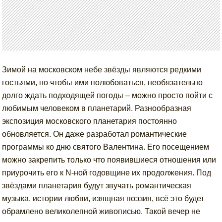
Зимой на московском небе звёзды являются редкими
гостьями, но чтобы ими полюбоваться, необязательно
долго ждать подходящей погоды – можно просто пойти с
любимым человеком в планетарий. Разнообразная
экспозиция московского планетария постоянно
обновляется. Он даже разработал романтические
программы ко дню святого Валентина. Его посещением
можно закрепить только что появившиеся отношения или
приурочить его к N-ной годовщине их продолжения. Под
звёздами планетария будут звучать романтическая
музыка, истории любви, изящная поэзия, всё это будет
обрамлено великолепной живописью. Такой вечер не