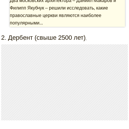
Два московских архитектора – Даниил Макаров и
Филипп Якубчук – решили исследовать, какие
православные церкви являются наиболее
популярными...
2. Дербент (свыше 2500 лет)
,