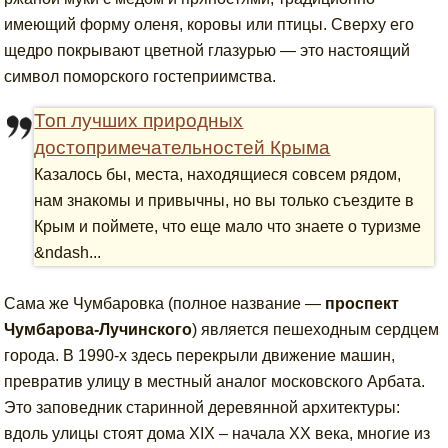
имеющий форму оленя, коровы или птицы. Сверху его
щедро покрывают цветной глазурью — это настоящий
символ поморского гостеприимства.
Топ лучших природных
достопримечательностей Крыма
Казалось бы, места, находящиеся совсем рядом,
нам знакомы и привычны, но вы только съездите в
Крым и поймете, что еще мало что знаете о туризме
&ndash...
Сама же Чумбаровка (полное название —
проспект
Чумбарова-Лучинского
) является пешеходным сердцем
города. В 1990-х здесь перекрыли движение машин,
превратив улицу в местный аналог московского Арбата.
Это заповедник старинной деревянной архитектуры:
вдоль улицы стоят дома XIX – начала XX века, многие из