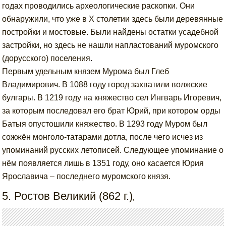
годах проводились археологические раскопки. Они
обнаружили, что уже в X столетии здесь были деревянные
постройки и мостовые. Были найдены остатки усадебной
застройки, но здесь не нашли напластований муромского
(дорусского) поселения.
Первым удельным князем Мурома был Глеб
Владимирович. В 1088 году город захватили волжские
булгары. В 1219 году на княжество сел Ингварь Игоревич,
за которым последовал его брат Юрий, при котором орды
Батыя опустошили княжество. В 1293 году Муром был
сожжён монголо-татарами дотла, после чего исчез из
упоминаний русских летописей. Следующее упоминание о
нём появляется лишь в 1351 году, оно касается Юрия
Ярославича – последнего муромского князя.
5. Ростов Великий (862 г.)
,