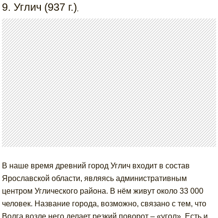
9. Углич (937 г.)
,
В наше время древний город Углич входит в состав
Ярославской области, являясь административным
центром Углического района. В нём живут около 33 000
человек. Название города, возможно, связано с тем, что
Волга возле него делает резкий поворот – «угол». Есть и