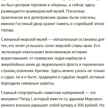
он был центром торговли и обороны, а сейчас здесь
размещается краеведческий музей. Поскольку
практически все допетровские храмы были снесены,
именно Гостиный двор хранит память о старейшей эпохе
города.
Северный морской музей — обязательная остановка для
тех, кто хочет услышать голос морской славы края. Его
экспозиции охватывают многовековую историю
мореплавания: от поморских лодок-карбасов и
зверобойных шняк до ледокольного флота и героических
страниц освоения Арктики. Здесь можно узнать не только
о судах, но и о быте, традициях и судьбах людей, которые
бороздили северные широты.
Главный «портретный» памятник набережной — это
монумент Петру I, который вместе со зданием Морского-
речного вокзала украшает собой купюру в 500 рублей. Но