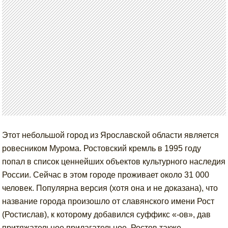
Этот небольшой город из Ярославской области является
ровесником Мурома. Ростовский кремль в 1995 году
попал в список ценнейших объектов культурного наследия
России. Сейчас в этом городе проживает около 31 000
человек. Популярна версия (хотя она и не доказана), что
название города произошло от славянского имени Рост
(Ростислав), к которому добавился суффикс «-ов», дав
притяжательное прилагательное. Ростов также