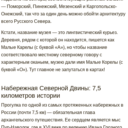
— Поморский, Пинежский, Мезенский и Каргопольско-
Онежский, так что за один день можно обойти архитектуру
всего Русского Севера.
Кстати, название музея — это лингвистический курьез.
Деревня, рядом с которой он находится, пишется как
Малые Карелы (с буквой «А»), но чтобы название
соответствовало местному северному говору с
характерным оканьем, музею дали имя Малые Корелы (с
буквой «О»). Тут главное не запутаться в картах!
Набережная Северной Двины: 7,5
километров истории
Прогулка по одной из самых протяженных набережных в
России (почти 7,5 км) — обязательная глава
архангельского путешествия. Ее сердцем является мыс
Пур-Наволок, где в XVI веке по велению Ивана Грозного