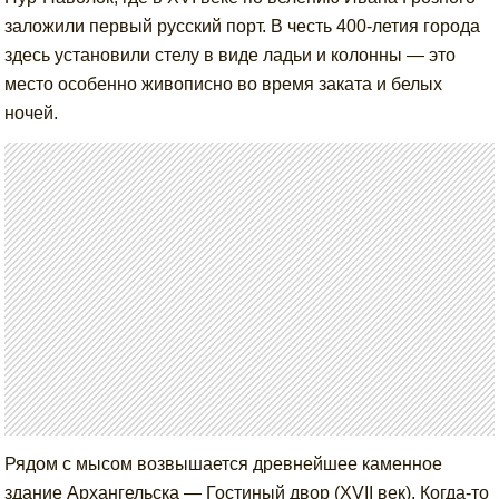
заложили первый русский порт. В честь 400-летия города
здесь установили стелу в виде ладьи и колонны — это
место особенно живописно во время заката и белых
ночей.
Рядом с мысом возвышается древнейшее каменное
здание Архангельска — Гостиный двор (XVII век). Когда-то