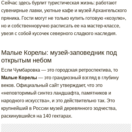
Сейчас здесь бурлит туристическая жизнь: работают
сувенирные лавки, уютные кафе и музей Архангельского
пряника. Гости могут не только купить готовую «козулю»,
но и собственноручно расписать ее на мастер-классе,
увезя с собой кусочек северного сладкого наследия.
Малые Корелы: музей-заповедник под
открытым небом
Если Чумбаровка — это городская ретроспектива, то
Малые Корелы
— это грандиозный взгляд в глубину
веков. Официальный сайт утверждает, что это
«неповторимый синтез ландшафта, памятников и
народного искусства», и это действительно так. Это
крупнейший в России музей деревянного зодчества,
раскинувшийся на 140 гектарах.