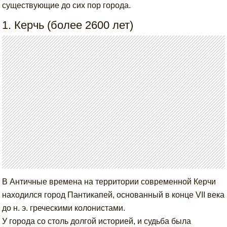
существующие до сих пор города.
1. Керчь (более 2600 лет)
В Античные времена на территории современной Керчи
находился город Пантикапей, основанный в конце VII века
до н. э. греческими колонистами.
У города со столь долгой историей, и судьба была