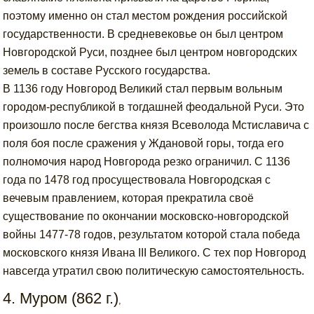
поэтому именно он стал местом рождения российской
государственности. В средневековье он был центром
Новгородской Руси, позднее был центром новгородских
земель в составе Русского государства.
В 1136 году Новгород Великий стал первым вольным
городом-республикой в тогдашней феодальной Руси. Это
произошло после бегства князя Всеволода Мстиславича с
поля боя после сражения у Ждановой горы, тогда его
полномочия народ Новгорода резко ограничил. С 1136
года по 1478 год просуществовала Новгородская с
вечевым правлением, которая прекратила своё
существование по окончании московско-новгородской
войны 1477-78 годов, результатом которой стала победа
московского князя Ивана III Великого. С тех пор Новгород
навсегда утратил свою политическую самостоятельность.
4. Муром (862 г.)
,