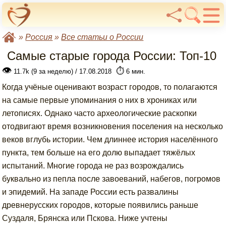
»
Россия
»
Все статьи о России
Самые старые города России: Топ-10
👁
⏱️
11.7k (9 за неделю) / 17.08.2018
6 мин.
Когда учёные оценивают возраст городов, то полагаются
на самые первые упоминания о них в хрониках или
летописях. Однако часто археологические раскопки
отодвигают время возникновения поселения на несколько
веков вглубь истории. Чем длиннее история населённого
пункта, тем больше на его долю выпадает тяжёлых
испытаний. Многие города не раз возрождались
буквально из пепла после завоеваний, набегов, погромов
и эпидемий. На западе России есть развалины
древнерусских городов, которые появились раньше
Суздаля, Брянска или Пскова. Ниже учтены