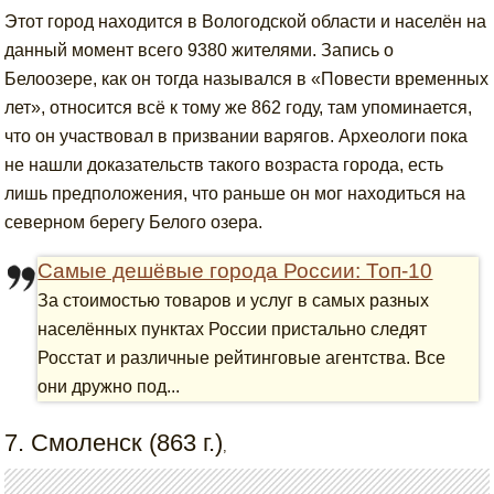
Этот город находится в Вологодской области и населён на
данный момент всего 9380 жителями. Запись о
Белоозере, как он тогда назывался в «Повести временных
лет», относится всё к тому же 862 году, там упоминается,
что он участвовал в призвании варягов. Археологи пока
не нашли доказательств такого возраста города, есть
лишь предположения, что раньше он мог находиться на
северном берегу Белого озера.
Самые дешёвые города России: Топ-10
За стоимостью товаров и услуг в самых разных
населённых пунктах России пристально следят
Росстат и различные рейтинговые агентства. Все
они дружно под...
7. Смоленск (863 г.)
,