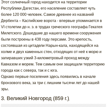
Этот солнечный город находится на территории
Республики Дагестан, его население составляет чуть
более 120 000 человек. Самое древнее из названий
Дербента – Каспийские ворота - впервые упоминается в
VI столетии до н. э. в трудах греческого географа Гекатея
Милетского. Дошедшие до нашего времени сооружения
были построены в 438 году персами. Это крепость,
состоявшая из цитадели Нарын-кала, находящейся на
холме и двух каменных стен, отходящих от неё к морю и
запиравших узкий 3-километровый проход между
Кавказом и морем. Тем самым они защищали территорию
города как с севера, так и с юга.
Однако первые поселения здесь появились в начале
бронзового века, за три с лишним тысячи лет до нашей
эры.
3. Великий Новгород (859 г.)
,