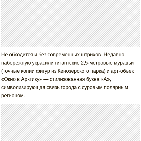
Не обходится и без современных штрихов. Недавно
набережную украсили гигантские 2,5-метровые муравьи
(точные копии фигур из Кенозерского парка) и арт-объект
«Окно в Арктику» — стилизованная буква «А»,
символизирующая связь города с суровым полярным
регионом.