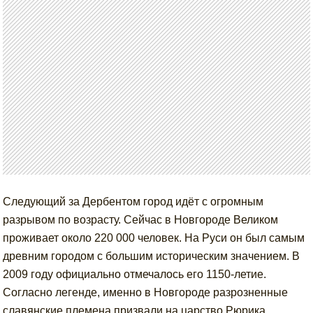
Следующий за Дербентом город идёт с огромным
разрывом по возрасту. Сейчас в Новгороде Великом
проживает около 220 000 человек. На Руси он был самым
древним городом с большим историческим значением. В
2009 году официально отмечалось его 1150-летие.
Согласно легенде, именно в Новгороде разрозненные
славянские племена призвали на царство Рюрика,