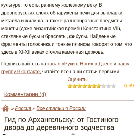
культуре, то есть, раннему железному веку. В
древнерусских слоях обнаружены печи для выплавки
металла и жилища, а также разнообразные предметы:
монеты (даже византийская времён Константина VII),
стеклянные бусы и браслеты, фибулы. Найденные
фрагменты голосника и тонкие плинфы говорят о том, что
здесь в XI-XII веках стояла каменная церковь.
Подписывайтесь на
канал «Руки в Ноги» в Дзене
и
нашу
группу Вконтакте
, читайте все наши статьи первыми!
Оценить!
6.69
Комментарии (4)
»
Россия
»
Все статьи о России
Гид по Архангельску: от Гостиного
двора до деревянного зодчества