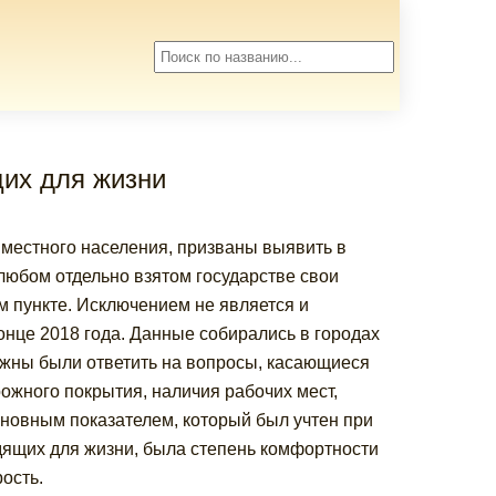
щих для жизни
 местного населения, призваны выявить в
любом отдельно взятом государстве свои
 пункте. Исключением не является и
онце 2018 года. Данные собирались в городах
лжны были ответить на вопросы, касающиеся
ожного покрытия, наличия рабочих мест,
овным показателем, который был учтен при
дящих для жизни, была степень комфортности
рость.