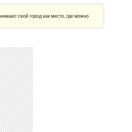
нимают свой город как место, где можно