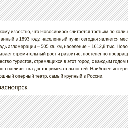
кому известно, что Новосибирск считается третьим по коли
анный в 1893 году, населенный пункт сегодня является ме
дь агломерации – 505 кв. км, население – 1612,8 тыс. Ново
ывает стремительный рост и развитие, постепенно превра
ество туристов, стремящихся в этот город, с каждым годом
ого количества достопримечательностей. Наиболее интере
кошный оперный театр, самый крупный в России.
расноярск
,