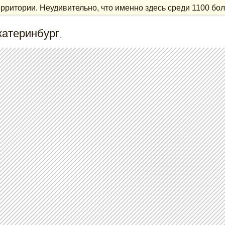
ерритории. Неудивительно, что именно здесь среди 1100 бол
катеринбург
,