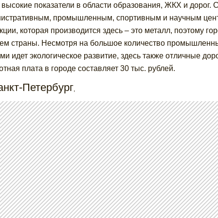
 высокие показатели в области образования, ЖКХ и дорог.
истративным, промышленным, спортивным и научным цент
кции, которая производится здесь – это металл, поэтому г
ем страны. Несмотря на большое количество промышленны
ми идет экологическое развитие, здесь также отличные дор
отная плата в городе составляет 30 тыс. рублей.
анкт-Петербург
,