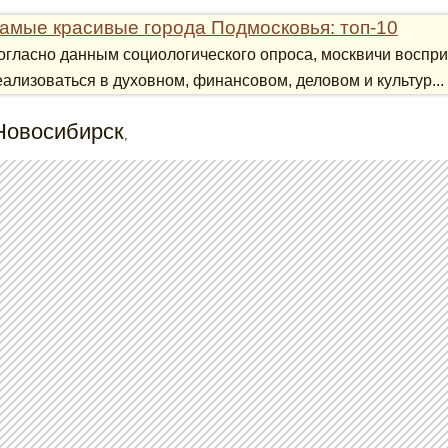
амые красивые города Подмосковья: топ-10
огласно данным социологического опроса, москвичи воспри
еализоваться в духовном, финансовом, деловом и культур...
Новосибирск
,