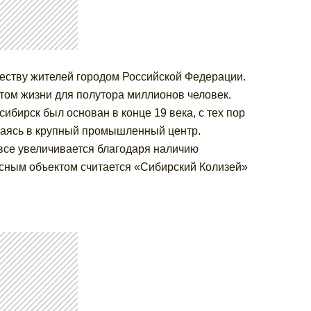
честву жителей городом Российской Федерации.
стом жизни для полутора миллионов человек.
сибирск был основан в конце 19 века, с тех пор
щаясь в крупный промышленный центр.
 все увеличивается благодаря наличию
сным объектом считается «Сибирский Колизей»