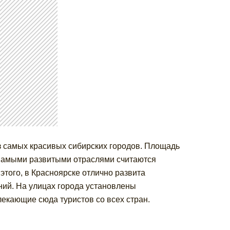
из самых красивых сибирских городов. Площадь
. Самыми развитыми отраслями считаются
этого, в Красноярске отлично развита
ний. На улицах города установлены
лекающие сюда туристов со всех стран.