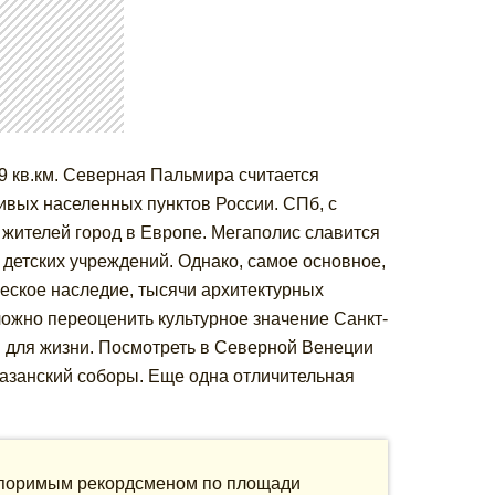
39 кв.км. Северная Пальмира считается
ивых населенных пунктов России. СПб, с
у жителей город в Европе. Мегаполис славится
 детских учреждений. Однако, самое основное,
ческое наследие, тысячи архитектурных
сложно переоценить культурное значение Санкт-
м для жизни. Посмотреть в Северной Венеции
Казанский соборы. Еще одна отличительная
оспоримым рекордсменом по площади