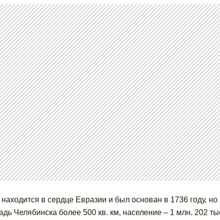
 находится в сердце Евразии и был основан в 1736 году, но
дь Челябинска более 500 кв. км, население – 1 млн. 202 т