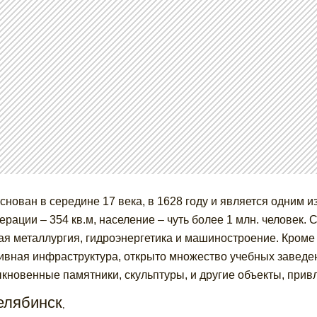
снован в середине 17 века, в 1628 году и является одним 
ерации – 354 кв.м, население – чуть более 1 млн. человек
ая металлургия, гидроэнергетика и машиностроение. Кроме 
ивная инфраструктура, открыто множество учебных заведе
кновенные памятники, скульптуры, и другие объекты, прив
елябинск
,