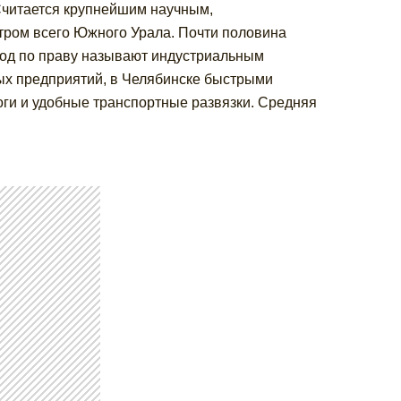
 Считается крупнейшим научным,
ром всего Южного Урала. Почти половина
ород по праву называют индустриальным
х предприятий, в Челябинске быстрыми
оги и удобные транспортные развязки. Средняя