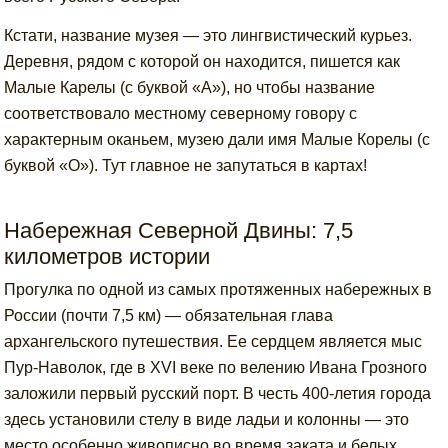
Кстати, название музея — это лингвистический курьез.
Деревня, рядом с которой он находится, пишется как
Малые Карелы (с буквой «А»), но чтобы название
соответствовало местному северному говору с
характерным оканьем, музею дали имя Малые Корелы (с
буквой «О»). Тут главное не запутаться в картах!
Набережная Северной Двины: 7,5
километров истории
Прогулка по одной из самых протяженных набережных в
России (почти 7,5 км) — обязательная глава
архангельского путешествия. Ее сердцем является мыс
Пур-Наволок, где в XVI веке по велению Ивана Грозного
заложили первый русский порт. В честь 400-летия города
здесь установили стелу в виде ладьи и колонны — это
место особенно живописно во время заката и белых