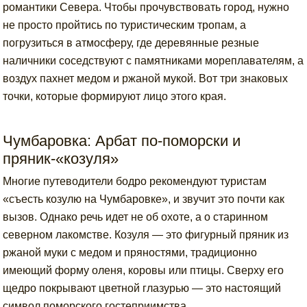
романтики Севера. Чтобы прочувствовать город, нужно
не просто пройтись по туристическим тропам, а
погрузиться в атмосферу, где деревянные резные
наличники соседствуют с памятниками мореплавателям, а
воздух пахнет медом и ржаной мукой. Вот три знаковых
точки, которые формируют лицо этого края.
Чумбаровка: Арбат по-поморски и
пряник-«козуля»
Многие путеводители бодро рекомендуют туристам
«съесть козулю на Чумбаровке», и звучит это почти как
вызов. Однако речь идет не об охоте, а о старинном
северном лакомстве. Козуля — это фигурный пряник из
ржаной муки с медом и пряностями, традиционно
имеющий форму оленя, коровы или птицы. Сверху его
щедро покрывают цветной глазурью — это настоящий
символ поморского гостеприимства.