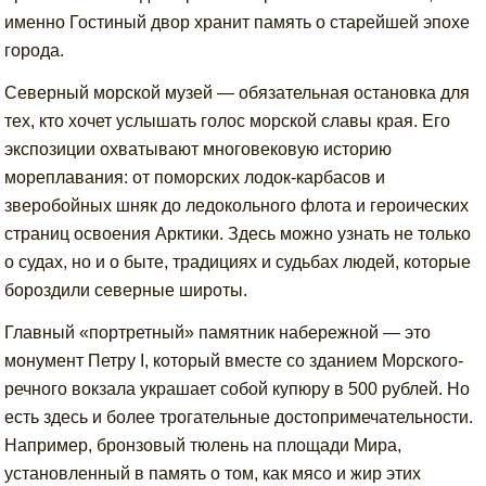
именно Гостиный двор хранит память о старейшей эпохе
города.
Северный морской музей — обязательная остановка для
тех, кто хочет услышать голос морской славы края. Его
экспозиции охватывают многовековую историю
мореплавания: от поморских лодок-карбасов и
зверобойных шняк до ледокольного флота и героических
страниц освоения Арктики. Здесь можно узнать не только
о судах, но и о быте, традициях и судьбах людей, которые
бороздили северные широты.
Главный «портретный» памятник набережной — это
монумент Петру I, который вместе со зданием Морского-
речного вокзала украшает собой купюру в 500 рублей. Но
есть здесь и более трогательные достопримечательности.
Например, бронзовый тюлень на площади Мира,
установленный в память о том, как мясо и жир этих