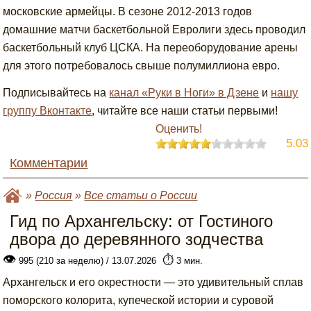
московские армейцы. В сезоне 2012-2013 годов
домашние матчи баскетбольной Евролиги здесь проводил
баскетбольный клуб ЦСКА. На переоборудование арены
для этого потребовалось свыше полумиллиона евро.
Подписывайтесь на
канал «Руки в Ноги» в Дзене
и
нашу
группу Вконтакте
, читайте все наши статьи первыми!
Оценить!
5.03
Комментарии
»
Россия
»
Все статьи о России
Гид по Архангельску: от Гостиного
двора до деревянного зодчества
👁
⏱️
995 (210 за неделю) / 13.07.2026
3 мин.
Архангельск и его окрестности — это удивительный сплав
поморского колорита, купеческой истории и суровой