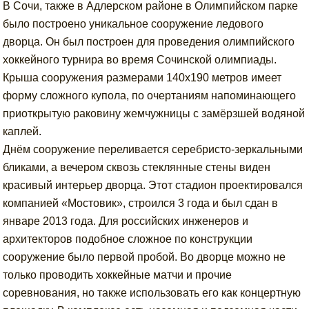
В Сочи, также в Адлерском районе в Олимпийском парке
было построено уникальное сооружение ледового
дворца. Он был построен для проведения олимпийского
хоккейного турнира во время Сочинской олимпиады.
Крыша сооружения размерами 140х190 метров имеет
форму сложного купола, по очертаниям напоминающего
приоткрытую раковину жемчужницы с замёрзшей водяной
каплей.
Днём сооружение переливается серебристо-зеркальными
бликами, а вечером сквозь стеклянные стены виден
красивый интерьер дворца. Этот стадион проектировался
компанией «Мостовик», строился 3 года и был сдан в
январе 2013 года. Для российских инженеров и
архитекторов подобное сложное по конструкции
сооружение было первой пробой. Во дворце можно не
только проводить хоккейные матчи и прочие
соревнования, но также использовать его как концертную