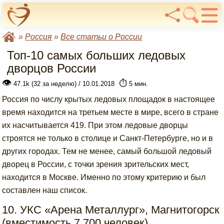
»
Россия
»
Все статьи о России
Топ-10 самых больших ледовых
дворцов России
👁
⏱️
47.1k (32 за неделю) / 10.01.2018
5 мин.
Россия по числу крытых ледовых площадок в настоящее
время находится на третьем месте в мире, всего в стране
их насчитывается 419. При этом ледовые дворцы
строятся не только в столице и Санкт-Петербурге, но и в
других городах. Тем не менее, самый большой ледовый
дворец в России, с точки зрения зрительских мест,
находится в Москве. Именно по этому критерию и был
составлен наш список.
10. УКС «Арена Металлург», Магнитогорск
(вместимость 7 700 человек)