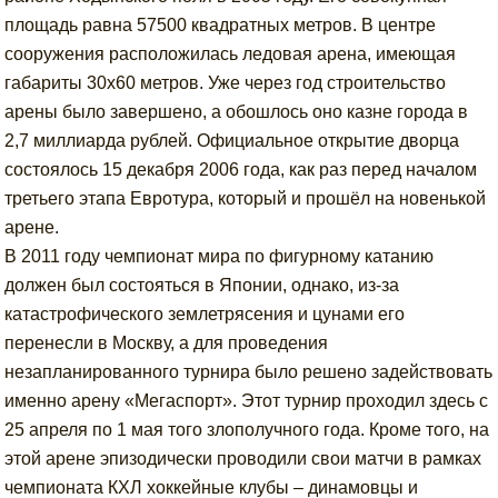
площадь равна 57500 квадратных метров. В центре
сооружения расположилась ледовая арена, имеющая
габариты 30х60 метров. Уже через год строительство
арены было завершено, а обошлось оно казне города в
2,7 миллиарда рублей. Официальное открытие дворца
состоялось 15 декабря 2006 года, как раз перед началом
третьего этапа Евротура, который и прошёл на новенькой
арене.
В 2011 году чемпионат мира по фигурному катанию
должен был состояться в Японии, однако, из-за
катастрофического землетрясения и цунами его
перенесли в Москву, а для проведения
незапланированного турнира было решено задействовать
именно арену «Мегаспорт». Этот турнир проходил здесь с
25 апреля по 1 мая того злополучного года. Кроме того, на
этой арене эпизодически проводили свои матчи в рамках
чемпионата КХЛ хоккейные клубы – динамовцы и