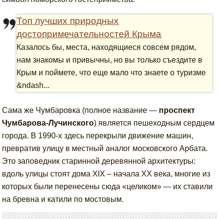
Топ лучших природных
достопримечательностей Крыма
Казалось бы, места, находящиеся совсем рядом,
нам знакомы и привычны, но вы только съездите в
Крым и поймете, что еще мало что знаете о туризме
&ndash...
Сама же Чумбаровка (полное название —
проспект
Чумбарова-Лучинского
) является пешеходным сердцем
города. В 1990-х здесь перекрыли движение машин,
превратив улицу в местный аналог московского Арбата.
Это заповедник старинной деревянной архитектуры:
вдоль улицы стоят дома XIX – начала XX века, многие из
которых были перенесены сюда «целиком» — их ставили
на бревна и катили по мостовым.