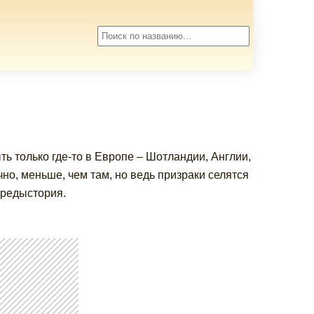
ть только где-то в Европе – Шотландии, Англии,
чно, меньше, чем там, но ведь призраки селятся
предыстория.