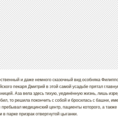
ственный и даже немного сказочный вид особняка Филипп
йского пекаря Дмитрий в этой самой усадьбе прятал главну
ницей. Аза вела здесь тихую, уединённую жизнь, лишь изред
бил, то решила покончить с собой и бросилась с башни, им
 пребывал медицинский центр, пациенты которого, а также 
и в парке призрак отвергнутой цыганки.