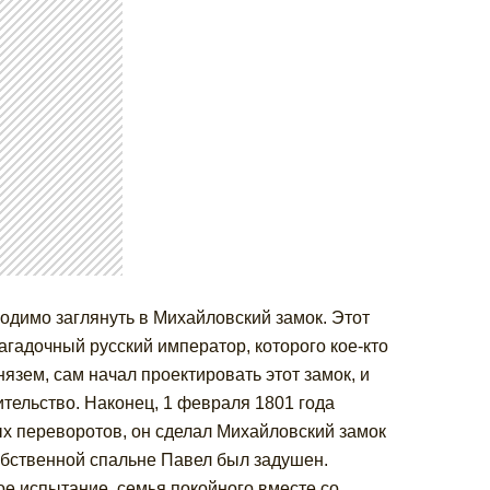
одимо заглянуть в Михайловский замок. Этот
агадочный русский император, которого кое-кто
язем, сам начал проектировать этот замок, и
ительство. Наконец, 1 февраля 1801 года
ых переворотов, он сделал Михайловский замок
собственной спальне Павел был задушен.
ое испытание, семья покойного вместе со