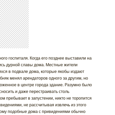
ого госпиталя. Когда его позднее выставили на
лись дурной славы дома. Местные жители
ихся в подвале дома, которые якобы издают
бняк менял арендаторов одного за другим, но
оженное в центре города здание. Разумно было
 сносить и даже перестраивать столь
ом пребывает в запустении, никто не торопится
ивидениями, не рассчитывая извлечь из этого
этому подобные дома с привидениями обычно