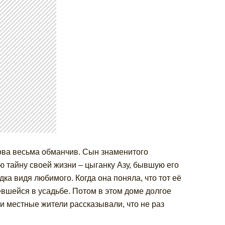
ова весьма обманчив. Сын знаменитого
ю тайну своей жизни – цыганку Азу, бывшую его
ка видя любимого. Когда она поняла, что тот её
евшейся в усадьбе. Потом в этом доме долгое
и местные жители рассказывали, что не раз