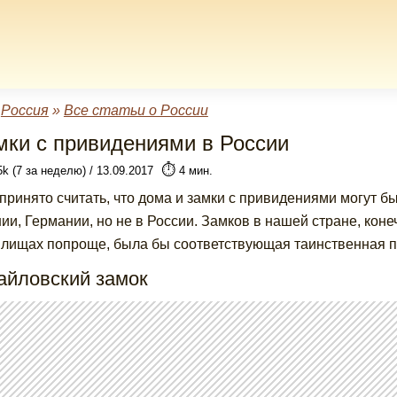
»
Россия
»
Все статьи о России
мки с привидениями в России
⏱️
5k (7 за неделю) / 13.09.2017
4 мин.
 принято считать, что дома и замки с привидениями могут бы
ии, Германии, но не в России. Замков в нашей стране, коне
илищах попроще, была бы соответствующая таинственная 
айловский замок