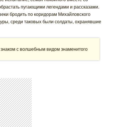
обрастать пугающими легендами и рассказами.
авеки бродить по коридорам Михайловского
игуры, среди таковых были солдаты, охранявшие
не знаком с волшебным видом знаменитого